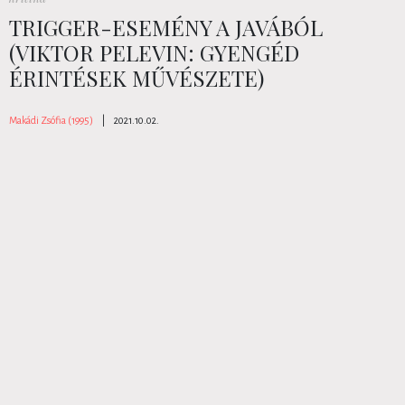
TRIGGER-ESEMÉNY A JAVÁBÓL
(VIKTOR PELEVIN: GYENGÉD
ÉRINTÉSEK MŰVÉSZETE)
Makádi Zsófia (1995)
|
2021.10.02.