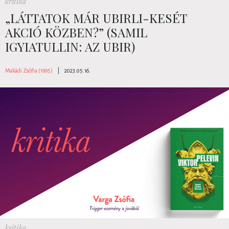
kritika
„LÁTTATOK MÁR UBIRLI-KESÉT
AKCIÓ KÖZBEN?” (SAMIL
IGYIATULLIN: AZ UBIR)
Makádi Zsófia (1995)
|
2023.05.16.
kritika