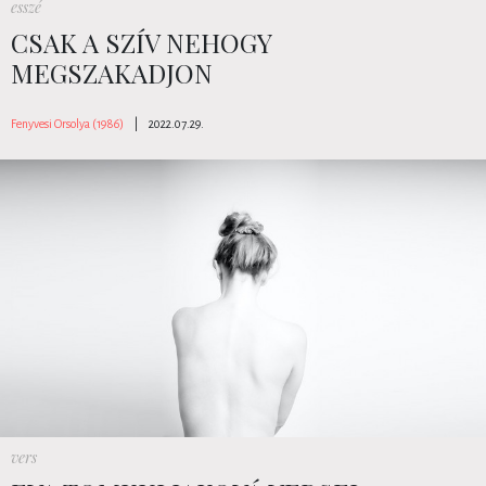
esszé
CSAK A SZÍV NEHOGY
MEGSZAKADJON
Fenyvesi Orsolya (1986)
|
2022.07.29.
vers