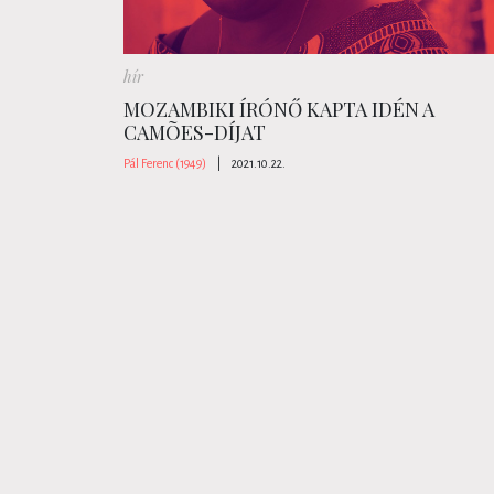
hír
MOZAMBIKI ÍRÓNŐ KAPTA IDÉN A
CAMÕES-DÍJAT
Pál Ferenc (1949)
|
2021.10.22.