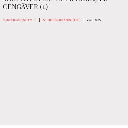
CENGÂVER (1.)
Murathan Mungan (1955)
|
Schmidt Szonja Emese (1981)
|
2025.10.15.