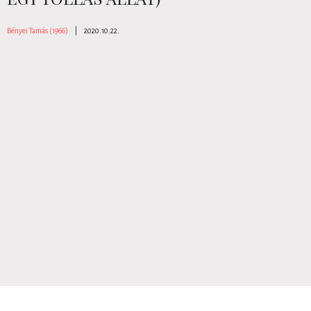
Bényei Tamás (1966)
|
2020.10.22.