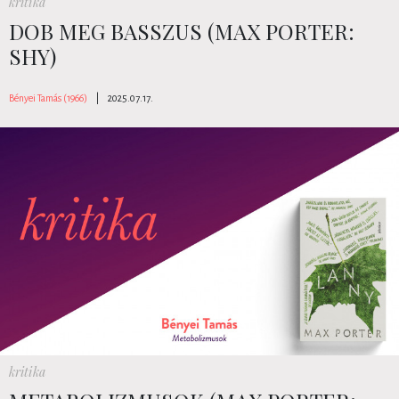
kritika
DOB MEG BASSZUS (MAX PORTER:
SHY)
Bényei Tamás (1966)
|
2025.07.17.
kritika