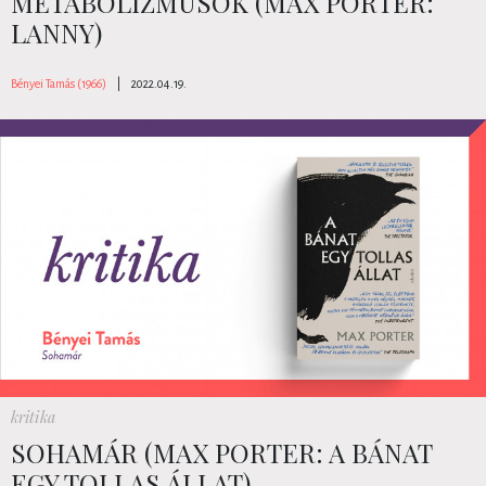
METABOLIZMUSOK (MAX PORTER:
LANNY)
Bényei Tamás (1966)
|
2022.04.19.
kritika
SOHAMÁR (MAX PORTER: A BÁNAT
EGY TOLLAS ÁLLAT)