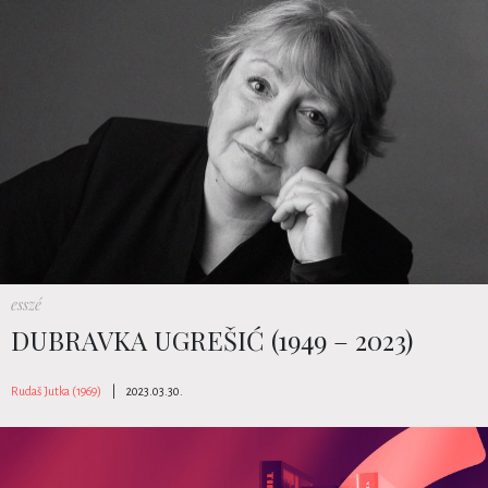
esszé
DUBRAVKA UGREŠIĆ (1949 – 2023)
Rudaš Jutka (1969)
|
2023.03.30.