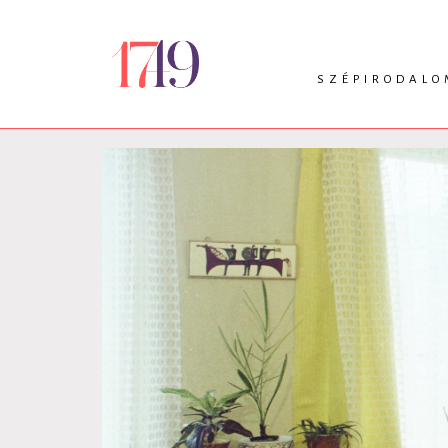
SZÉPIRODALO
INTRO
VERS
PRÓZA
DRÁMA