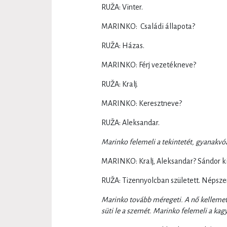
RUŽA: Vinter.
MARINKO: Családi állapota?
RUŽA: Házas.
MARINKO: Férj vezetékneve?
RUŽA: Kralj.
MARINKO: Keresztneve?
RUŽA: Aleksandar.
Marinko felemeli a tekintetét, gyanakvó
MARINKO: Kralj, Aleksandar? Sándor ki
RUŽA: Tizennyolcban született. Népszer
Marinko tovább méregeti. A nő kellemetl
süti le a szemét. Marinko felemeli a kagy