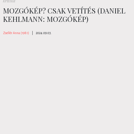
kritika
MOZGÓKÉP? CSAK VETÍTÉS (DANIEL
KEHLMANN: MOZGÓKÉP)
Zsellér Anna (1981)
|
2024.09.03.