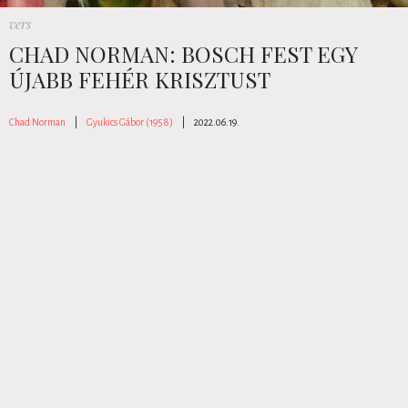
vers
CHAD NORMAN: BOSCH FEST EGY
ÚJABB FEHÉR KRISZTUST
Chad Norman
|
Gyukics Gábor (1958)
|
2022.06.19.