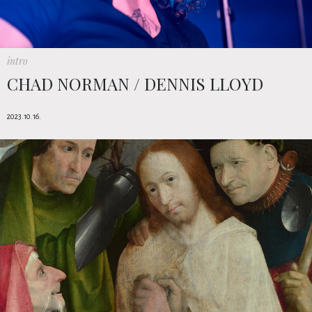
intro
CHAD NORMAN / DENNIS LLOYD
2023.10.16.