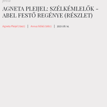
próza
AGNETA PLEIJEL: SZÉLKÉMLELŐK -
ABEL FESTŐ REGÉNYE (RÉSZLET)
Agneta Pleijel (1940)
|
Annus Ildikó (1980)
|
2021.08.14.