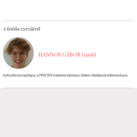
A kritika szerzőjéről
HANNOS GÁBOR (1996)
Kulturális antropológus, a PPKE BTK Irodalomtudományi Doktori Iskolájának doktorandusza.