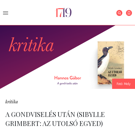
Fotó: Moly
kritika
A GONDVISELÉS UTÁN (SIBYLLE
GRIMBERT: AZ UTOLSÓ EGYED)