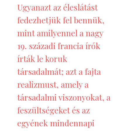
Ugyanazt az éleslátást
fedezhetjük fel bennük,
mint amilyennel a nagy
19. századi francia írók
írták le koruk
társadalmát; azt a fajta
realizmust, amely a
társadalmi viszonyokat, a
feszültségeket és az
egyének mindennapi