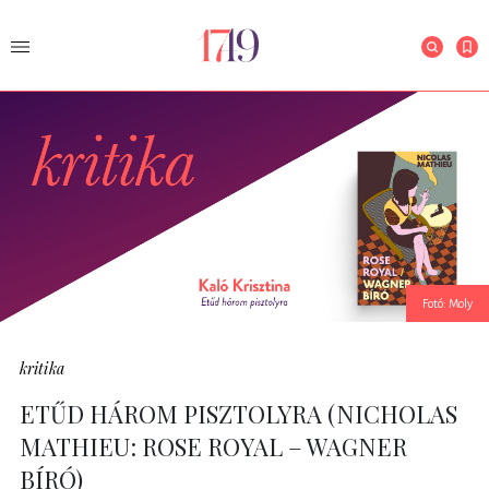
Fotó: Moly
kritika
ETŰD HÁROM PISZTOLYRA (NICHOLAS
MATHIEU: ROSE ROYAL – WAGNER
BÍRÓ)