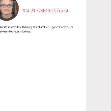
SALÁT GERGELY (1975)
kutató, műfordító, a Pázmány Péter Katolikus Egyetem tanszék- és
zetvezető egyetemi docense.