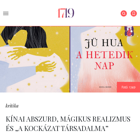
Fotó: 1749
kritika
KÍNAI ABSZURD, MÁGIKUS REALIZMUS
ÉS „A KOCKÁZAT TÁRSADALMA”