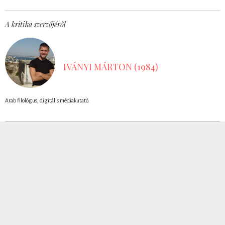
A kritika szerzőjéről
IVÁNYI MÁRTON (1984)
Arab filológus, digitális médiakutató.