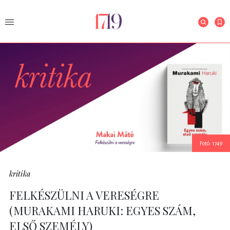
Fotó: 1749
kritika
FELKÉSZÜLNI A VERESÉGRE
(MURAKAMI HARUKI: EGYES SZÁM,
ELSŐ SZEMÉLY)