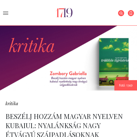
Fotó: 1749
kritika
BESZÉLJ HOZZÁM MAGYAR NYELVEN
KUBAIUL: NYALÁNKSÁG NAGY
ÉTVÁGYÚ SZÁJPADLÁSOKNAK