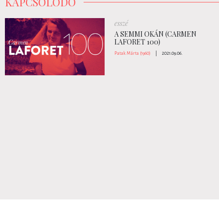
KAPCSOLÓDÓ
esszé
A SEMMI OKÁN (CARMEN
LAFORET 100)
Patak Márta (1960)
|
2021.09.06.