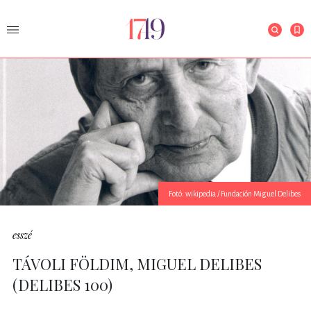
Fotó: wikipedia / Fundación Miguel Delibes
esszé
TÁVOLI FÖLDIM, MIGUEL DELIBES
(DELIBES 100)