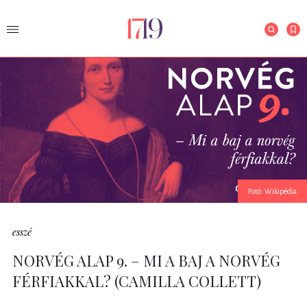
Fotó: Wikipédia
esszé
NORVÉG ALAP 9. – MI A BAJ A NORVÉG
FÉRFIAKKAL? (CAMILLA COLLETT)