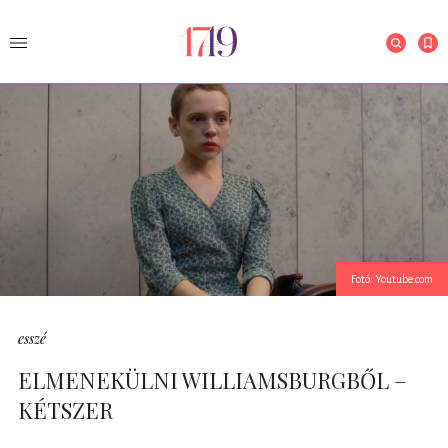
Fotó: Youtube.com
esszé
ELMENEKÜLNI WILLIAMSBURGBŐL –
KÉTSZER