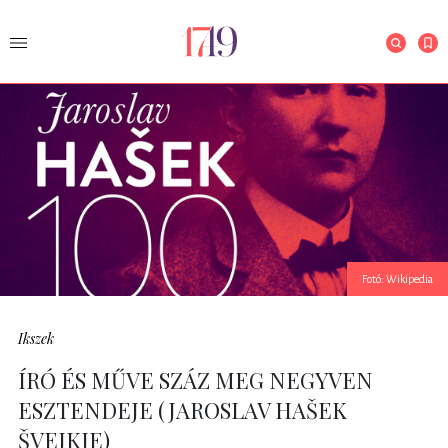
Fotó: Wikipedia
Ikszek
ÍRÓ ÉS MŰVE SZÁZ MEG NEGYVEN
ESZTENDEJE (JAROSLAV HAŠEK
ŠVEJKJE)