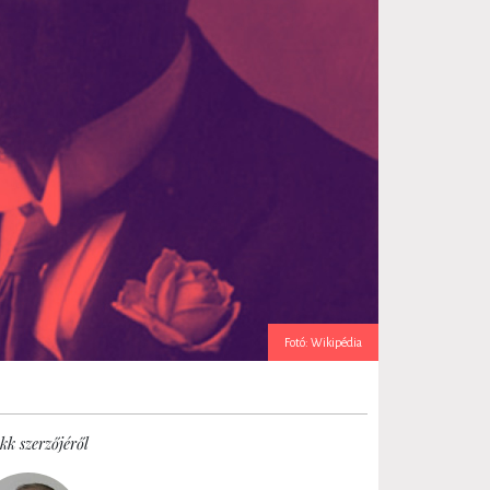
Fotó: Wikipédia
kk szerzőjéről