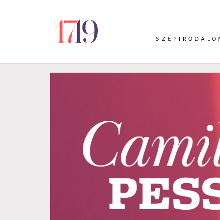
SZÉPIRODALO
INTRO
VERS
PRÓZA
DRÁMA