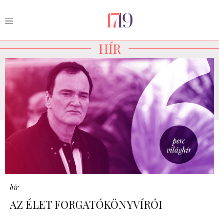
HÍR
hír
AZ ÉLET FORGATÓKÖNYVÍRÓI