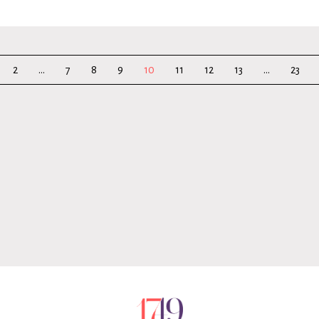
2
...
7
8
9
10
11
12
13
...
23