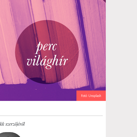
Fotó: Unsplash
kk szerzőjéről