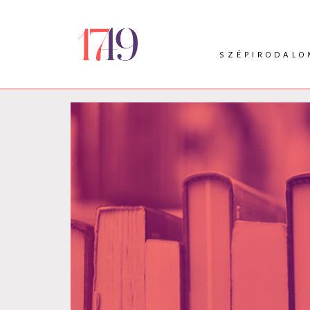
SZÉPIRODALO
INTRO
VERS
PRÓZA
DRÁMA