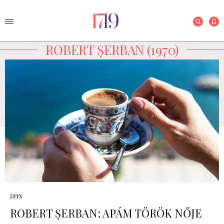
ROBERT ȘERBAN (1970)
vers
ROBERT ȘERBAN: APÁM TÖRÖK NŐJE