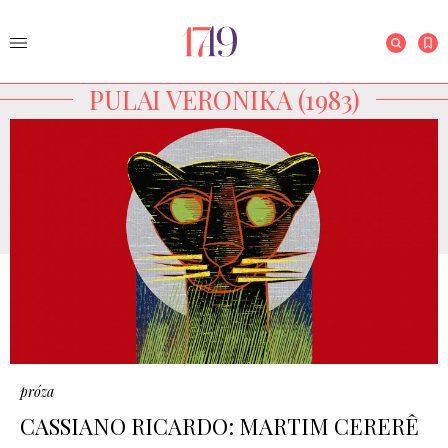
PULAI VERONIKA (1983)
próza
CASSIANO RICARDO: MARTIM CERERÊ