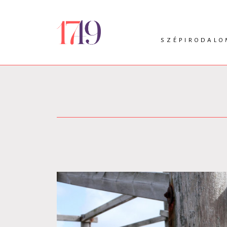
SZÉPIRODALO
INTRO
VERS
PRÓZA
DRÁMA