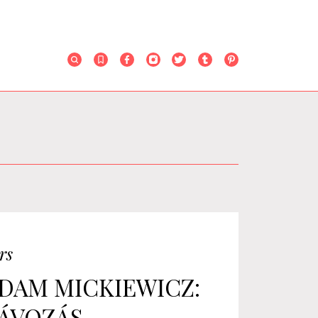
rs
DAM MICKIEWICZ:
ÁVOZÁS-