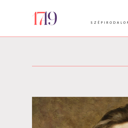
SZÉPIRODALO
INTRO
VERS
PRÓZA
DRÁMA