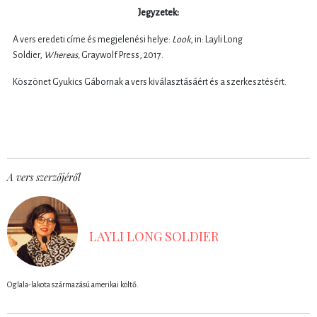
Jegyzetek:
A vers eredeti címe és megjelenési helye:
Look
, in: Layli Long
Soldier,
Whereas,
Graywolf Press, 2017.
Köszönet Gyukics Gábornak a vers kiválasztásáért és a szerkesztésért.
A vers szerzőjéről
LAYLI LONG SOLDIER
Oglala-lakota származású amerikai költő.