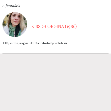
A fordítóról
KISS GEORGINA (1986)
Költő, kritikus, magyar–filozófia szakos középiskolai tanár.