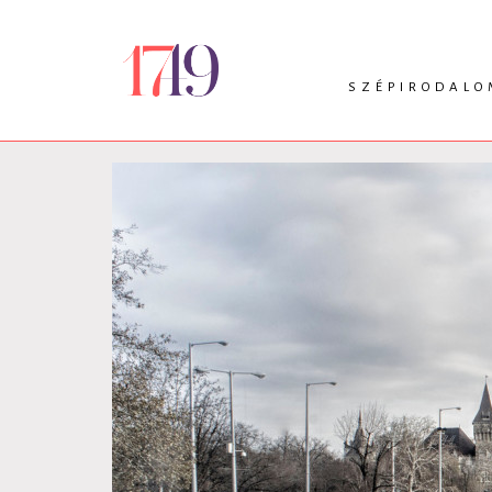
SZÉPIRODALO
INTRO
VERS
PRÓZA
DRÁMA