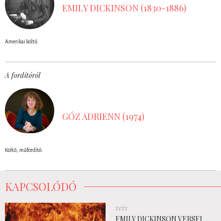
EMILY DICKINSON (1830-1886)
Amerikai költő.
A fordítóról
GÓZ ADRIENN (1974)
Költő, műfordító.
KAPCSOLÓDÓ
vers
EMILY DICKINSON VERSEI