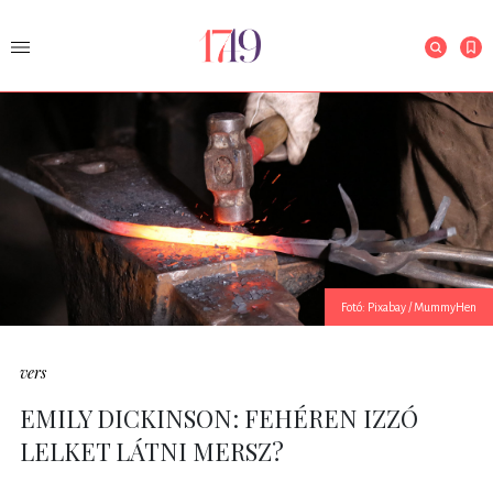
Fotó: Pixabay / MummyHen
vers
EMILY DICKINSON: FEHÉREN IZZÓ
LELKET LÁTNI MERSZ?