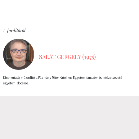
A fordítóról
SALÁT GERGELY (1975)
Kína-kutató, műfordító, a Pázmány Péter Katolikus Egyetem tanszék- és intézetvezető
egyetemi docense.