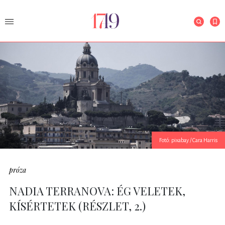
Fotó: pixabay / Cara Harris
próza
NADIA TERRANOVA: ÉG VELETEK,
KÍSÉRTETEK (RÉSZLET, 2.)