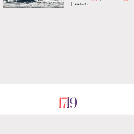
|
2022.04.13.
RÓLUNK
IMPRESSZUM