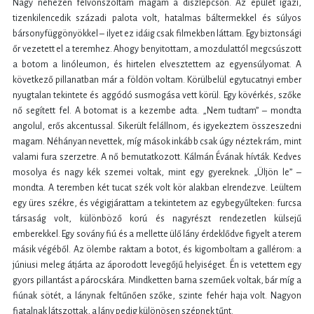
Nagy nehezen felvonszoltam magam a díszlépcsőn. Az épület igazi,
tizenkilencedik századi palota volt, hatalmas báltermekkel és súlyos
bársonyfüggönyökkel – ilyet ez idáig csak filmekben láttam. Egy biztonsági
őr vezetett el a teremhez. Ahogy benyitottam, a mozdulattól megcsúszott
a botom a linóleumon, és hirtelen elvesztettem az egyensúlyomat. A
következő pillanatban már a földön voltam. Körülbelül egytucatnyi ember
nyugtalan tekintete és aggódó susmogása vett körül. Egy kövérkés, szőke
nő segített fel. A botomat is a kezembe adta. „Nem tudtam” – mondta
angolul, erős akcentussal. Sikerült felállnom, és igyekeztem összeszedni
magam. Néhányan nevettek, míg mások inkább csak úgy néztek rám, mint
valami fura szerzetre. A nő bemutatkozott. Kálmán Évának hívták. Kedves
mosolya és nagy kék szemei voltak, mint egy gyereknek. „Üljön le” –
mondta. A teremben két tucat szék volt kör alakban elrendezve. Leültem
egy üres székre, és végigjárattam a tekintetem az egybegyűlteken: furcsa
társaság volt, különböző korú és nagyrészt rendezetlen külsejű
emberekkel. Egy sovány fiú és a mellette ülő lány érdeklődve figyelt a terem
másik végéből. Az ölembe raktam a botot, és kigomboltam a gallérom: a
júniusi meleg átjárta az áporodott levegőjű helyiséget. Én is vetettem egy
gyors pillantást a párocskára. Mindketten barna szeműek voltak, bár míg a
fiúnak sötét, a lánynak feltűnően szőke, szinte fehér haja volt. Nagyon
fiatalnak látszottak, a lány pedig különösen szépnek tűnt.