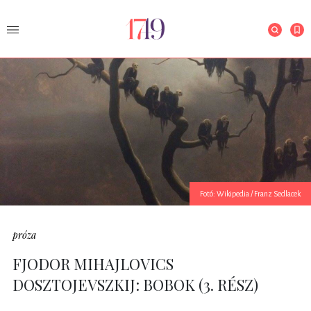
Fotó: Wikipedia / Franz Sedlacek
próza
FJODOR MIHAJLOVICS
DOSZTOJEVSZKIJ: BOBOK (3. RÉSZ)