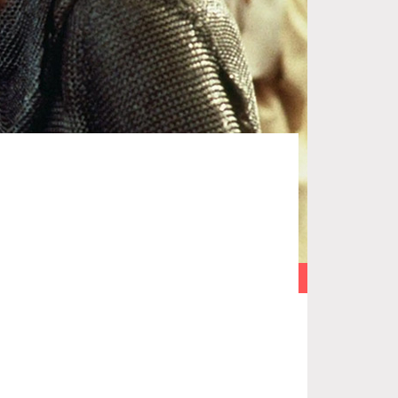
Fotó: Imdb