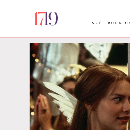
SZÉPIRODALO
INTRO
VERS
PRÓZA
DRÁMA