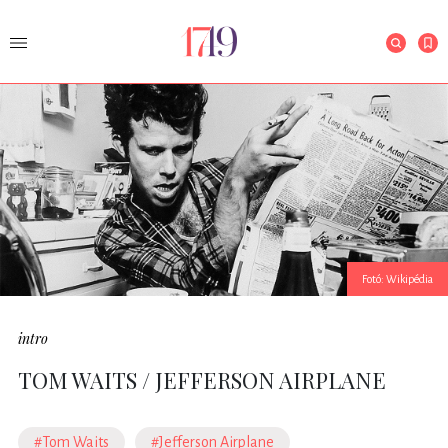
Fotó: Wikipédia
intro
TOM WAITS / JEFFERSON AIRPLANE
#Tom Waits
#Jefferson Airplane