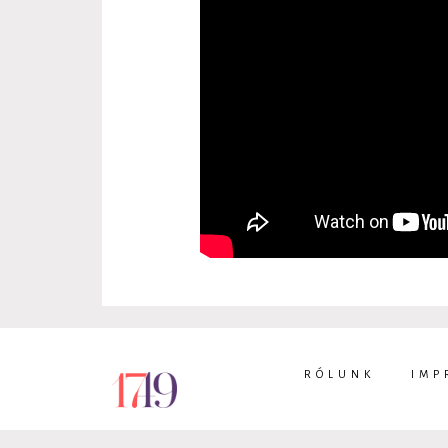
RÓLUNK
IMP