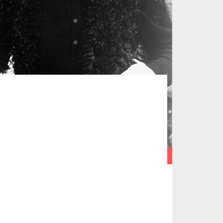
Fotó: Wikipédia