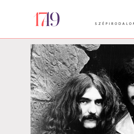
SZÉPIRODALO
INTRO
VERS
PRÓZA
DRÁMA