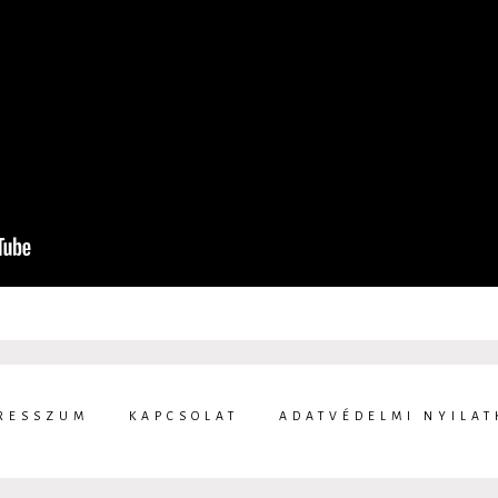
RESSZUM
KAPCSOLAT
ADATVÉDELMI NYILAT