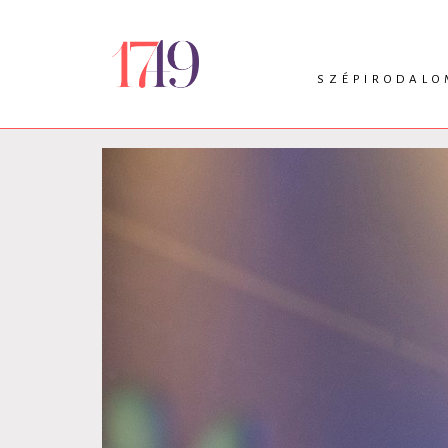
SZÉPIRODALO
INTRO
VERS
PRÓZA
DRÁMA