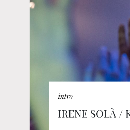
intro
IRENE SOLÀ /