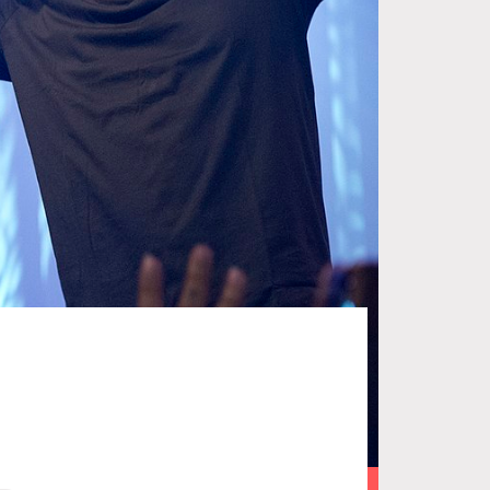
Fotó: Wikipédia