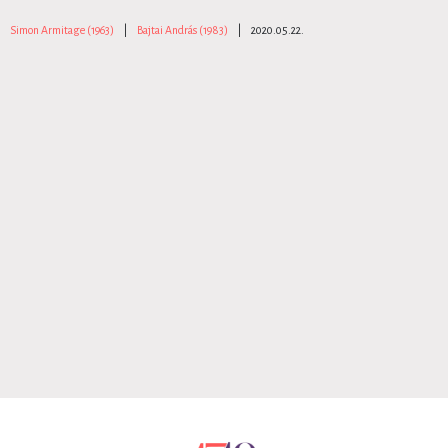
Simon Armitage (1963)
|
Bajtai András (1983)
|
2020.05.22.