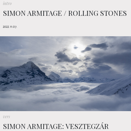
intro
SIMON ARMITAGE / ROLLING STONES
2022.11.07.
vers
SIMON ARMITAGE: VESZTEGZÁR