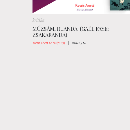
kritika
MÚZSÁM, RUANDA! (GAËL FAYE:
ZSAKARANDA)
Kocsis Anett Anna (2003)
|
2026.05.14.