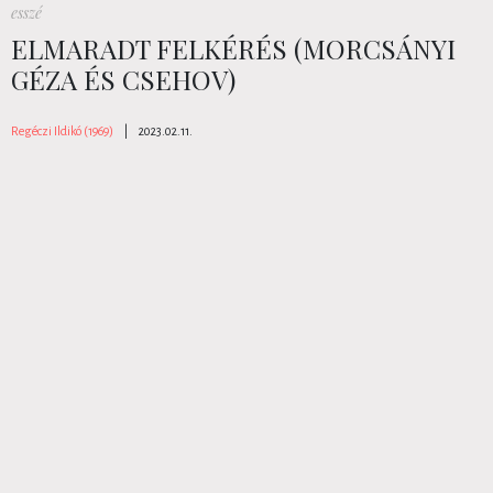
esszé
ELMARADT FELKÉRÉS (MORCSÁNYI
GÉZA ÉS CSEHOV)
Regéczi Ildikó (1969)
|
2023.02.11.