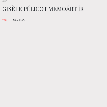
hír
GISÈLE PÉLICOT MEMOÁRT ÍR
1749
|
2025.03.21.