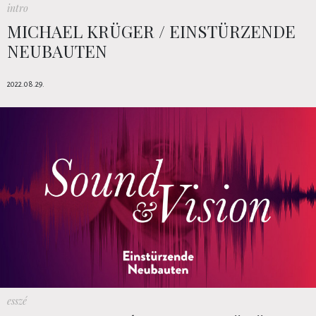
intro
MICHAEL KRÜGER / EINSTÜRZENDE
NEUBAUTEN
2022.08.29.
esszé