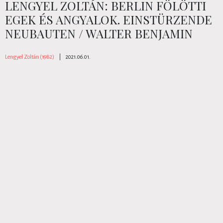
LENGYEL ZOLTÁN: BERLIN FÖLÖTTI
EGEK ÉS ANGYALOK. EINSTÜRZENDE
NEUBAUTEN / WALTER BENJAMIN
Lengyel Zoltán (1982)
|
2021.06.01.