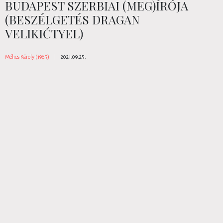
BUDAPEST SZERBIAI (MEG)ÍRÓJA
(BESZÉLGETÉS DRAGAN
VELIKIĆTYEL)
Méhes Károly (1965)
|
2021.09.25.