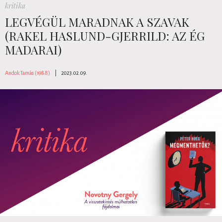
kritika
LEGVÉGÜL MARADNAK A SZAVAK
(RAKEL HASLUND-GJERRILD: AZ ÉG
MADARAI)
Andok Tamás (1988)
|
2023.02.09.