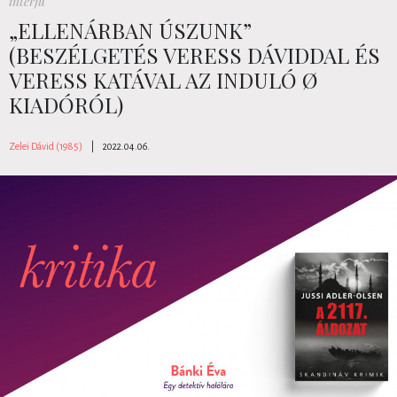
interjú
„ELLENÁRBAN ÚSZUNK”
(BESZÉLGETÉS VERESS DÁVIDDAL ÉS
VERESS KATÁVAL AZ INDULÓ Ø
KIADÓRÓL)
Zelei Dávid (1985)
|
2022.04.06.