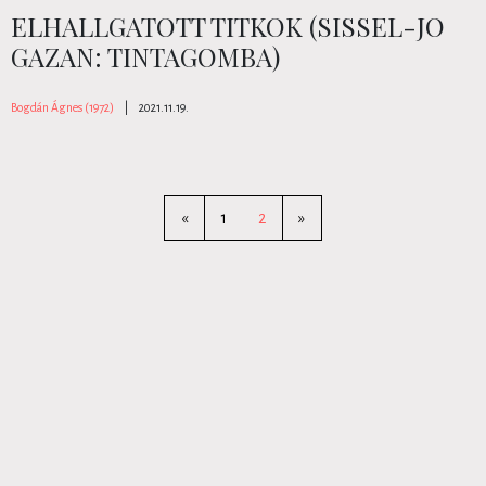
ELHALLGATOTT TITKOK (SISSEL-JO
GAZAN: TINTAGOMBA)
Bogdán Ágnes (1972)
|
2021.11.19.
«
1
2
»