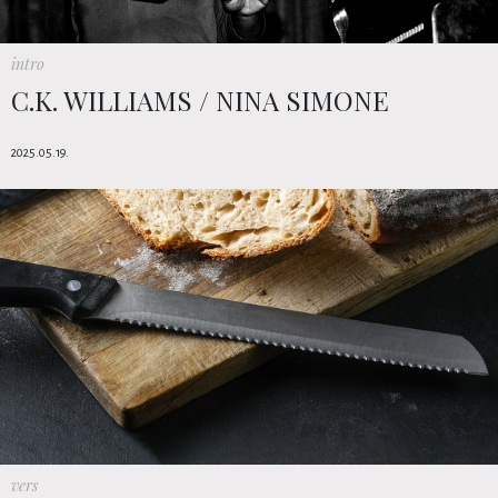
intro
C.K. WILLIAMS / NINA SIMONE
2025.05.19.
vers