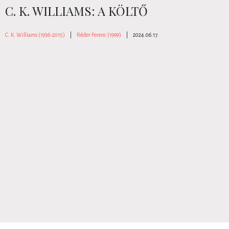
C. K. WILLIAMS: A KÖLTŐ
C. K. Williams (1936-2015)
|
Réder Ferenc (1999)
|
2024.06.17.