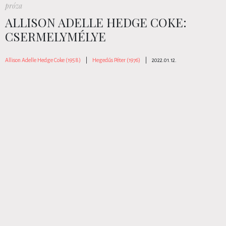
próza
ALLISON ADELLE HEDGE COKE:
CSERMELYMÉLYE
Allison Adelle Hedge Coke (1958)
|
Hegedűs Péter (1976)
|
2022.01.12.