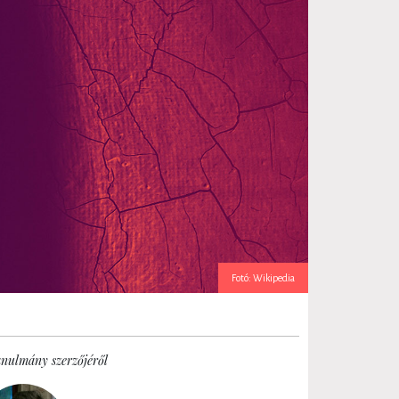
Fotó: Wikipedia
anulmány szerzőjéről