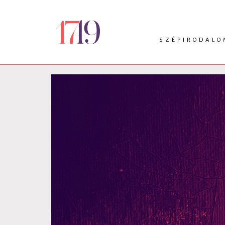
SZÉPIRODALO
INTRO
VERS
PRÓZA
DRÁMA