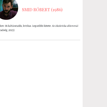
SMID RÓBERT (1986)
lom- és kultúratudós, kritikus. Legutóbbi kötete:
Az ökokritika dilemmái
zadvég, 2023)