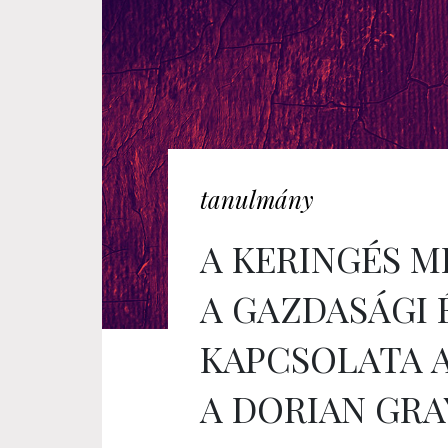
tanulmány
A KERINGÉS M
A GAZDASÁGI
KAPCSOLATA 
A DORIAN GRA