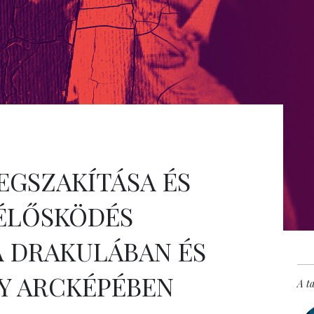
EGSZAKÍTÁSA ÉS
 ÉLŐSKÖDÉS
A DRAKULÁBAN ÉS
Y ARCKÉPÉBEN
A t