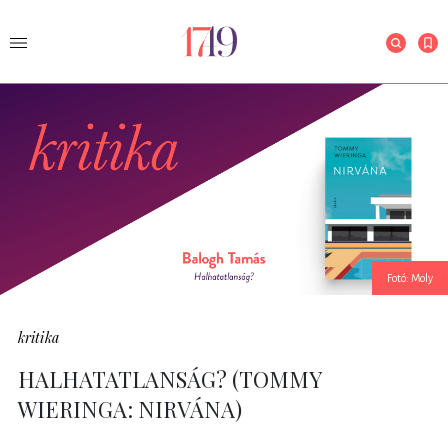
Fotó: Moly
kritika
HALHATATLANSÁG? (TOMMY
WIERINGA: NIRVÁNA)