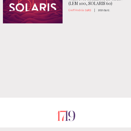
(LEM 100, SOLARIS 60)
Greff András (1980)
|
2021.09.12.